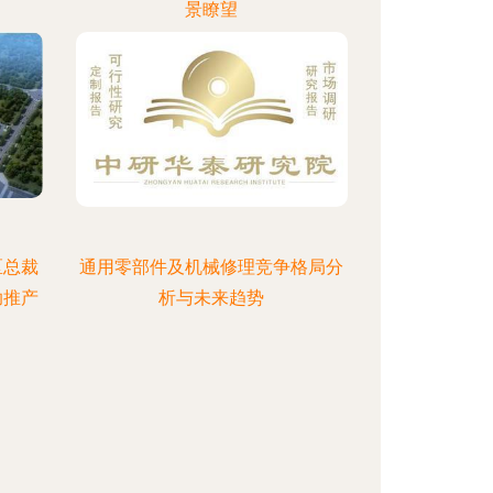
景瞭望
区总裁
通用零部件及机械修理竞争格局分
助推产
析与未来趋势