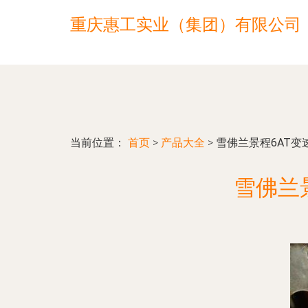
重庆惠工实业（集团）有限公司
当前位置：
首页
>
产品大全
>
雪佛兰景程6AT
雪佛兰