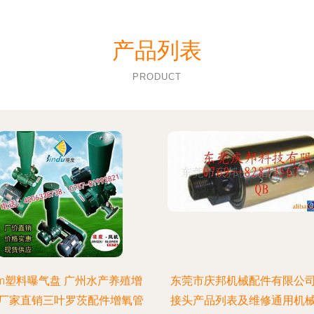
产品列表
PRODUCT
cm塑料曝气盘 广州水产养殖增
东莞市庆邦机械配件有限公
厂家直销三叶罗茨配件增氧管
接头产品列表及维修通用机